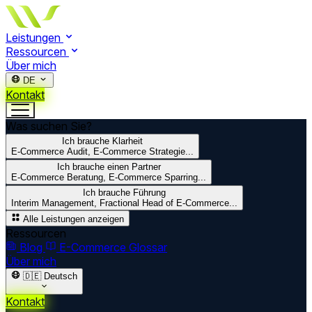
Leistungen
Ressourcen
Über mich
DE
Kontakt
Was suchen Sie?
Ich brauche Klarheit
E-Commerce Audit, E-Commerce Strategie...
Ich brauche einen Partner
E-Commerce Beratung, E-Commerce Sparring...
Ich brauche Führung
Interim Management, Fractional Head of E-Commerce...
Alle Leistungen anzeigen
Ressourcen
Blog
E-Commerce Glossar
Über mich
🇩🇪
Deutsch
Kontakt