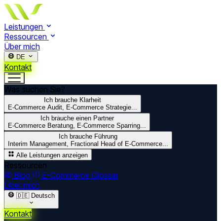
Leistungen
Ressourcen
Über mich
DE
Kontakt
Was suchen Sie?
Ich brauche Klarheit
E-Commerce Audit, E-Commerce Strategie...
Ich brauche einen Partner
E-Commerce Beratung, E-Commerce Sparring...
Ich brauche Führung
Interim Management, Fractional Head of E-Commerce...
Alle Leistungen anzeigen
Ressourcen
Blog
E-Commerce Glossar
Über mich
🇩🇪
Deutsch
Kontakt